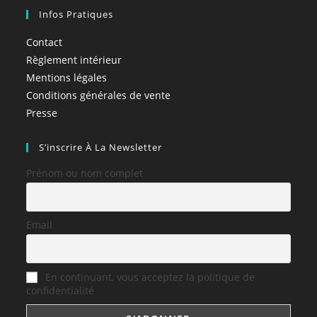
Infos Pratiques
Contact
Règlement intérieur
Mentions légales
Conditions générales de vente
Presse
S’inscrire À La Newsletter
Prénom ou nom complet
Email
En continuant, vous acceptez la politique de
confidentialité