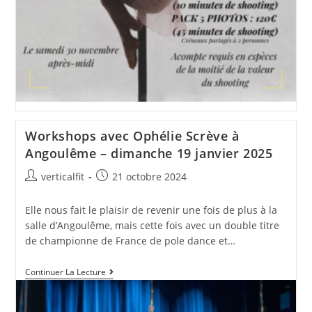
2024
Workshops avec Ophélie Scrève à
Angoulême – dimanche 19 janvier 2025
Auteur/autrice
Publication
verticalfit
21 octobre 2024
de
publiée :
la
Elle nous fait le plaisir de revenir une fois de plus à la
publication :
salle d’Angoulême, mais cette fois avec un double titre
de championne de France de pole dance et…
Workshops
Continuer La Lecture
Avec
Ophélie
Scrève