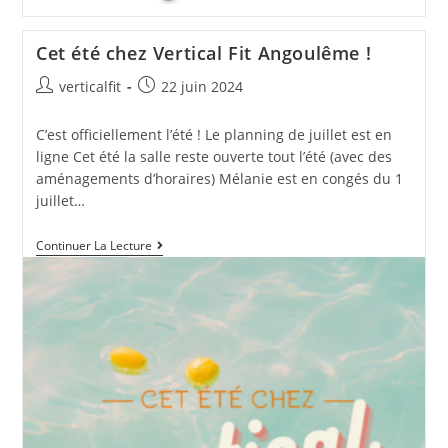
Cet été chez Vertical Fit Angoulême !
Auteur/autrice
Publication
verticalfit
22 juin 2024
de
publiée :
la
C’est officiellement l’été ! Le planning de juillet est en
publication :
ligne Cet été la salle reste ouverte tout l’été (avec des
aménagements d’horaires) Mélanie est en congés du 1
juillet…
Cet
Continuer La Lecture
Été
Chez
Vertical
Fit
Angoulême
!