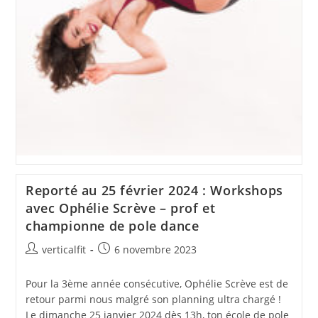
Reporté au 25 février 2024 : Workshops
avec Ophélie Scrève – prof et
championne de pole dance
Auteur/autrice
Publication
verticalfit
6 novembre 2023
de
publiée :
la
Pour la 3ème année consécutive, Ophélie Scrève est de
publication :
retour parmi nous malgré son planning ultra chargé !
Le dimanche 25 janvier 2024 dès 13h, ton école de pole