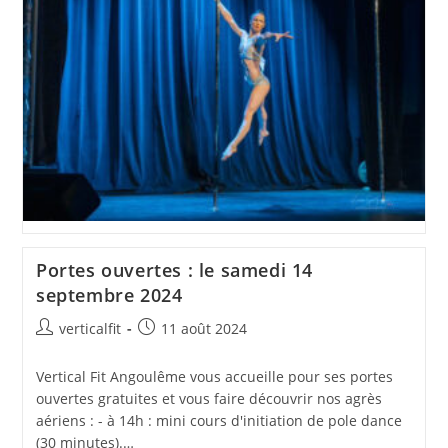
À
Angoulême
–
Dimanche
19
Janvier
2025
Portes ouvertes : le samedi 14
septembre 2024
Auteur/autrice
Publication
verticalfit
11 août 2024
de
publiée :
la
Vertical Fit Angoulême vous accueille pour ses portes
publication :
ouvertes gratuites et vous faire découvrir nos agrès
aériens : - à 14h : mini cours d'initiation de pole dance
(30 minutes).…