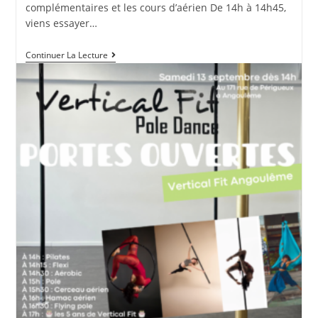
complémentaires et les cours d’aérien De 14h à 14h45,
viens essayer…
Portes
Continuer La Lecture
Ouvertes
Le
Samedi
13/09/2025
Dès
14h
!