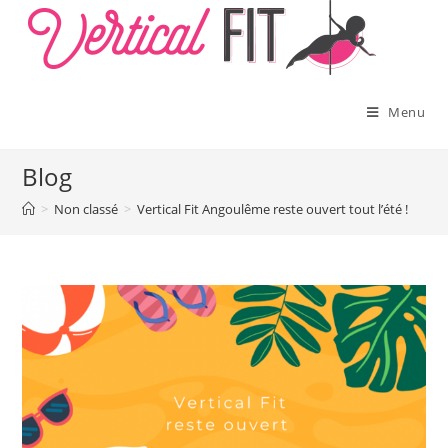
Skip
to
content
Menu
Blog
>
Non classé
>
Vertical Fit Angoulême reste ouvert tout l’été !