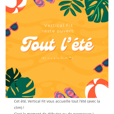
Cet été, Vertical Fit vous accueille tout l’été (avec la
clim) !
C’est le moment de débuter ou de progresser !