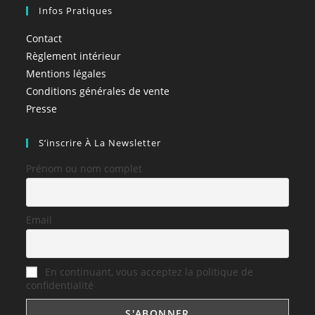
Infos Pratiques
Contact
Règlement intérieur
Mentions légales
Conditions générales de vente
Presse
S’inscrire À La Newsletter
Prénom ou nom complet
Email
En continuant, vous acceptez la politique de
confidentialité