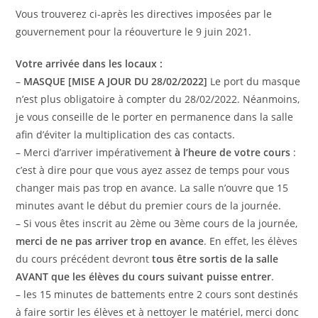
publication :
Vous trouverez ci-après les directives imposées par le
gouvernement pour la réouverture le 9 juin 2021.
Votre arrivée dans les locaux :
–
MASQUE [MISE A JOUR DU 28/02/2022]
Le port du masque
n’est plus obligatoire à compter du 28/02/2022. Néanmoins,
je vous conseille de le porter en permanence dans la salle
afin d’éviter la multiplication des cas contacts.
– Merci d’arriver impérativement
à l’heure de votre cours
:
c’est à dire pour que vous ayez assez de temps pour vous
changer mais pas trop en avance. La salle n’ouvre que 15
minutes avant le début du premier cours de la journée.
– Si vous êtes inscrit au 2ème ou 3ème cours de la journée,
merci de ne pas arriver trop en avance
. En effet, les élèves
du cours précédent devront
tous être sortis de la salle
AVANT que les élèves du cours suivant puisse entrer
.
– les 15 minutes de battements entre 2 cours sont destinés
à faire sortir les élèves et à nettoyer le matériel, merci donc