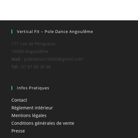
Vertical Fit – Pole Dance Angoulême
171 rue de Périgueux
16000 Angoulême
Mail :
poledance16000@gmail.com
Tél :
07 87 80 28 66
Infos Pratiques
Contact
Règlement intérieur
Mentions légales
Conditions générales de vente
Presse