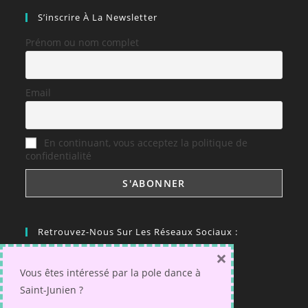
S’inscrire À La Newsletter
Prénom ou nom complet
Email
En continuant, vous acceptez la politique de
confidentialité
Retrouvez-Nous Sur Les Réseaux Sociaux :
×
Vous êtes intéressé par la pole dance à
Saint-Junien ?