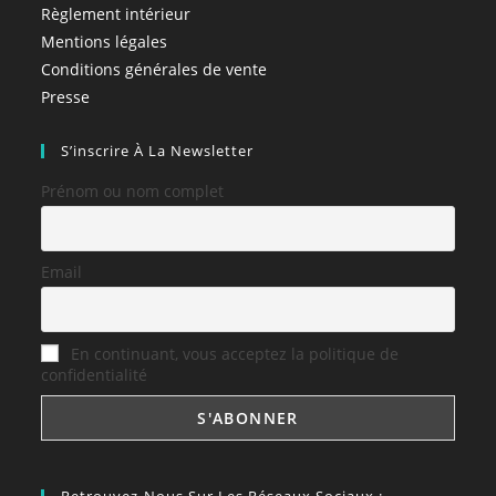
Règlement intérieur
Mentions légales
Conditions générales de vente
Presse
S’inscrire À La Newsletter
Prénom ou nom complet
Email
En continuant, vous acceptez la politique de
confidentialité