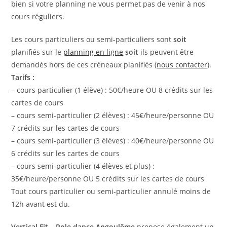
bien si votre planning ne vous permet pas de venir à nos
cours réguliers.
Les cours particuliers ou semi-particuliers sont
soit
planifiés sur le
planning en ligne
soit
ils peuvent être
demandés hors de ces créneaux planifiés (
nous contacter
).
Tarifs :
– cours particulier (1 élève) : 50€/heure OU 8 crédits sur les
cartes de cours
– cours semi-particulier (2 élèves) : 45€/heure/personne OU
7 crédits sur les cartes de cours
– cours semi-particulier (3 élèves) : 40€/heure/personne OU
6 crédits sur les cartes de cours
– cours semi-particulier (4 élèves et plus) :
35€/heure/personne OU 5 crédits sur les cartes de cours
Tout cours particulier ou semi-particulier annulé moins de
12h avant est du.
Vertical Fit – Pole dance Angoulême
propose également un