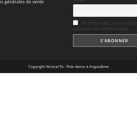
Email
ns générales de vente
En continuant, vous accept
politique de confidentialité
Copyright Vertical Fit - Pole dance à Angoulême