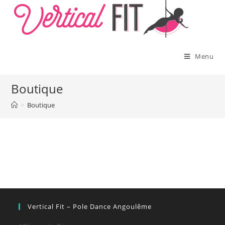
Skip
to
content
Menu
Boutique
>
Boutique
Vertical Fit – Pole Dance Angoulême