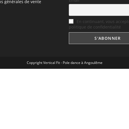
Email
ns générales de vente
En continuant, vous accept
politique de confidentialité
Copyright Vertical Fit - Pole dance à Angoulême