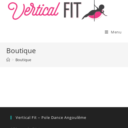
Skip
to
content
Menu
Boutique
>
Boutique
Vertical Fit – Pole Dance Angoulême