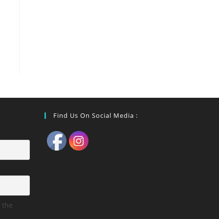
Find Us On Social Media :
 the