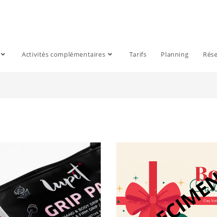
Activités complémentaires
Tarifs
Planning
Rése