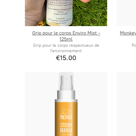
Grip pour le corps Enviro Mist -
Monkey 
125ml
Grip pour le corps respectueux de
P
l'environnement
€15.00