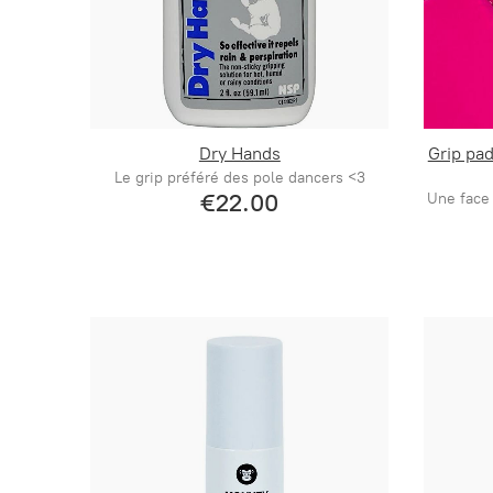
Dry Hands
Grip pad
Le grip préféré des pole dancers <3
€22.00
Une face 