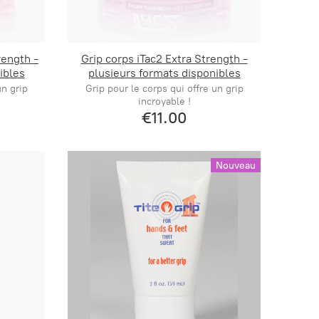
rength -
Grip corps iTac2 Extra Strength -
ibles
plusieurs formats disponibles
un grip
Grip pour le corps qui offre un grip
incroyable !
€11.00
Nouveau