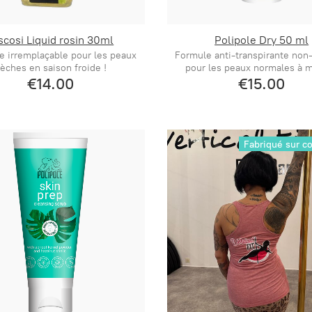
scosi Liquid rosin 30ml
Polipole Dry 50 ml
ne irremplaçable pour les peaux
Formule anti-transpirante non-
èches en saison froide !
pour les peaux normales à m
€14.00
€15.00
Fabriqué sur 