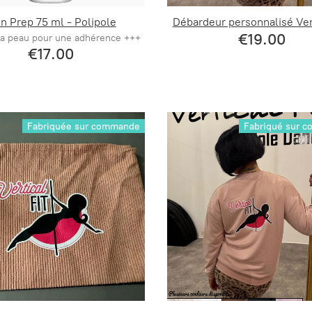
in Prep 75 ml - Polipole
Débardeur personnalisé Vert
€19.00
la peau pour une adhérence +++
€17.00
Fabriquée sur commande
Fabriqué sur 