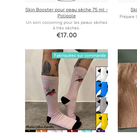
Skin Booster pour peau sèche 75 ml -
Sk
Polipole
Prépare 
Un soin cocooning pour les peaux sèches
à très sèches.
€17.00
Fabriquées sur commande