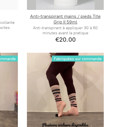
Anti-transpirant mains / pieds Tite
Grip II 59ml
collante
oites.
Anti-transpirant à appliquer 30 à 60
minutes avant la pratique
€20.00
commande
Fabriquées sur commande