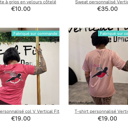
e à grips en velours côtelé
Sweat personnalisé Vertic
€10.00
€35.00
Fabriqué sur commande
Fabriqué sur 
personnalisé col V Vertical Fit
T-shirt personnalisé Verti
€19.00
€19.00