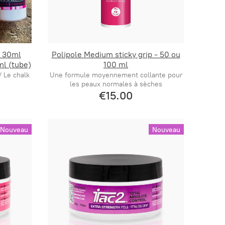
n 30ml
Polipole Medium sticky grip - 50 ou
ml (tube)
100 ml
/ Le chalk
Une formule moyennement collante pour
.
les peaux normales à sèches
€15.00
Nouveau
Nouveau