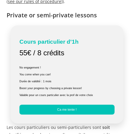
(
see our rules of procedure
)).
Private or semi-private lessons
Cours particulier d'1h
55€ / 8 crédits
No engagement !
You come when you can!
Durée de validité : 1 mois
Boost your progress by choosing a private lesson!
Valable pour un cours particulier avec la prof de votre choix
Ca me tente !
Les cours particuliers ou semi-particuliers sont
soit