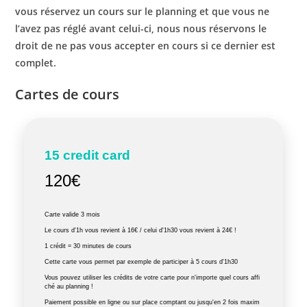
vous réservez un cours sur le planning et que vous ne
l’avez pas réglé avant celui-ci, nous nous réservons le
droit de ne pas vous accepter en cours si ce dernier est
complet.
Cartes de cours
15 credit card
120€
Carte valide 3 mois
Le cours d'1h vous revient à 16€ / celui d'1h30 vous revient à 24€ !
1 crédit = 30 minutes de cours
Cette carte vous permet par exemple de participer à 5 cours d'1h30
Vous pouvez utiliser les crédits de votre carte pour n'importe quel cours affi
ché au planning !
Paiement possible en ligne ou sur place comptant ou jusqu'en 2 fois maxim