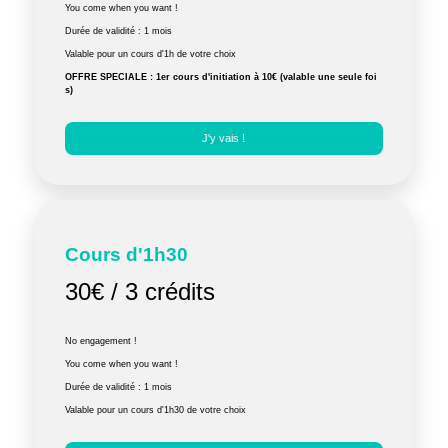
You come when you want !
Durée de validité : 1 mois
Valable pour un cours d'1h de votre choix
OFFRE SPECIALE : 1er cours d'initiation à 10€ (valable une seule foi
s)
J'y vais !
Cours d'1h30
30€ / 3 crédits
No engagement !
You come when you want !
Durée de validité : 1 mois
Valable pour un cours d'1h30 de votre choix