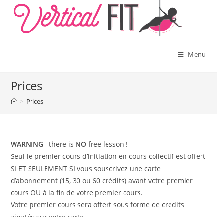
Skip
to
content
Menu
Prices
>
Prices
WARNING
: there is
NO
free lesson !
Seul le premier cours d’initiation en cours collectif est offert
SI ET SEULEMENT SI vous souscrivez une carte
d’abonnement (15, 30 ou 60 crédits) avant votre premier
cours OU à la fin de votre premier cours.
Votre premier cours sera offert sous forme de crédits
ajoutés sur votre carte.