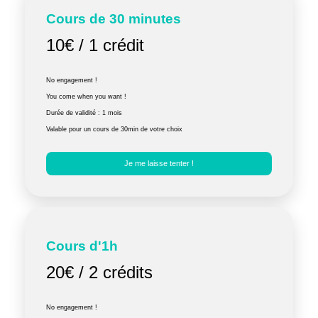
Cours de 30 minutes
10€ / 1 crédit
No engagement !
You come when you want !
Durée de validité : 1 mois
Valable pour un cours de 30min de votre choix
Je me laisse tenter !
Cours d'1h
20€ / 2 crédits
No engagement !