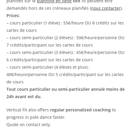
planifiés sur le
planning en ligne
soit
ils peuvent être
demandés hors de ces créneaux planifiés (
nous contacter
).
Prices:
– cours particulier (1 élève) : 55€/heure OU 8 crédits sur les
cartes de cours
– cours semi-particulier (2 élèves) : 50€/heure/personne OU
7 crédits/participant sur les cartes de cours
– cours semi-particulier (3 élèves) : 45€/heure/personne OU
6 crédits/participant sur les cartes de cours
– cours semi-particulier (4 élèves et plus) :
40€/heure/personne OU 5 crédits/participant sur les cartes
de cours
Tout cours particulier ou semi-particulier annulé moins de
24h avant est du.
Vertical Fit also offers
regular personalized coaching
to
progress in pole dance faster.
Quote on contact only.