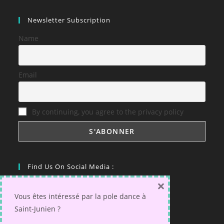
Newsletter Subscription
Name
Email
By continuing, you agree to the privacy policy
Find Us On Social Media :
×
Vous êtes intéressé par la pole dance à
Saint-Junien ?