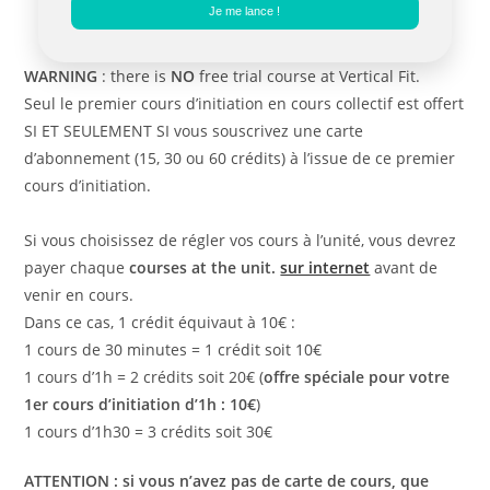
Je me lance !
WARNING
: there is
NO
free trial course at Vertical Fit.
Seul le premier cours d’initiation en cours collectif est offert
SI ET SEULEMENT SI vous souscrivez une carte
d’abonnement (15, 30 ou 60 crédits) à l’issue de ce premier
cours d’initiation.
Si vous choisissez de régler vos cours à l’unité, vous devrez
payer chaque
courses at the unit.
sur internet
avant de
venir en cours.
Dans ce cas, 1 crédit équivaut à 10€ :
1 cours de 30 minutes = 1 crédit soit 10€
1 cours d’1h = 2 crédits soit 20€ (
offre spéciale pour votre
1er cours d’initiation d’1h : 10€
)
1 cours d’1h30 = 3 crédits soit 30€
ATTENTION : si vous n’avez pas de carte de cours, que