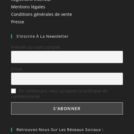
Mentions légales
Conditions générales de vente
Presse
S’inscrire À La Newsletter
Prénom ou nom complet
Email
En continuant, vous acceptez la politique de
confidentialité
Retrouvez-Nous Sur Les Réseaux Sociaux :