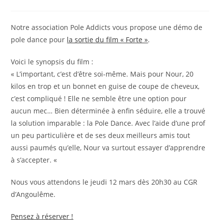
de
publiée :
category:
la
publication :
Notre association Pole Addicts vous propose une démo de
pole dance pour
la sortie du film « Forte »
.
Voici le synopsis du film :
« L’important, c’est d’être soi-même. Mais pour Nour, 20
kilos en trop et un bonnet en guise de coupe de cheveux,
c’est compliqué ! Elle ne semble être une option pour
aucun mec… Bien déterminée à enfin séduire, elle a trouvé
la solution imparable : la Pole Dance. Avec l’aide d’une prof
un peu particulière et de ses deux meilleurs amis tout
aussi paumés qu’elle, Nour va surtout essayer d’apprendre
à s’accepter. «
Nous vous attendons le jeudi 12 mars dès 20h30 au CGR
d’Angoulême.
Pensez à réserver !