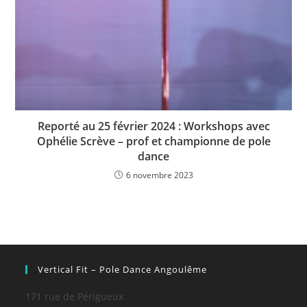
Reporté au 25 février 2024 : Workshops avec
Ophélie Scrève – prof et championne de pole
dance
6 novembre 2023
Vertical Fit – Pole Dance Angoulême
171 rue de Périgueux