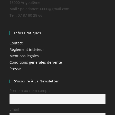
16000 Angoulême
Mail :
poledance16000@gmail.com
Tél :
07 87 80 28 66
Infos Pratiques
Contact
Règlement intérieur
Mentions légales
Conditions générales de vente
Presse
S’inscrire À La Newsletter
Prénom ou nom complet
Email