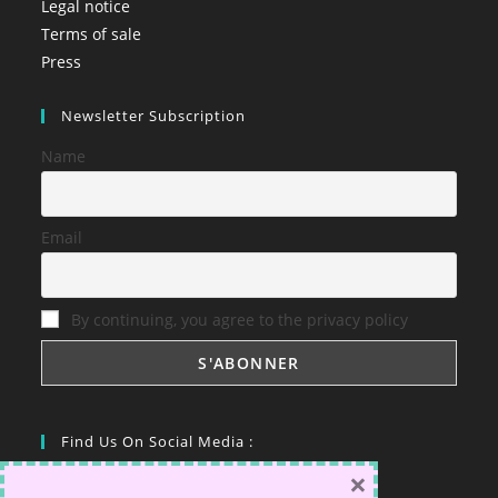
Legal notice
Terms of sale
Press
Newsletter Subscription
Name
Email
By continuing, you agree to the privacy policy
Find Us On Social Media :
×