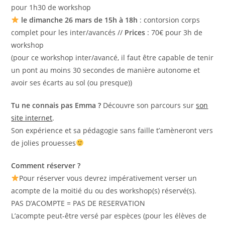
pour 1h30 de workshop
le dimanche 26 mars de 15h à 18h
: contorsion corps
complet pour les inter/avancés //
Prices
: 70€ pour 3h de
workshop
(pour ce workshop inter/avancé, il faut être capable de tenir
un pont au moins 30 secondes de manière autonome et
avoir ses écarts au sol (ou presque))
Tu ne connais pas Emma ?
Découvre son parcours sur
son
site internet
.
Son expérience et sa pédagogie sans faille t’amèneront vers
de jolies prouesses
Comment réserver ?
Pour réserver vous devrez impérativement verser un
acompte de la moitié du ou des workshop(s) réservé(s).
PAS D’ACOMPTE = PAS DE RESERVATION
L’acompte peut-être versé par espèces (pour les élèves de