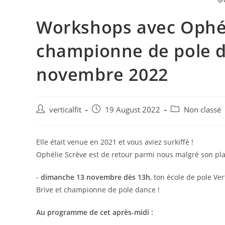
Workshops avec Ophéli
championne de pole 
novembre 2022
Post
Post
Post
verticalfit
19 August 2022
Non classé
author:
published:
category:
Elle était venue en 2021 et vous aviez surkiffé !
Ophélie Scrève est de retour parmi nous malgré son pla
-
dimanche 13 novembre dès 13h
, ton école de pole Ve
Brive et championne de pole dance !
Au programme de cet après-midi :