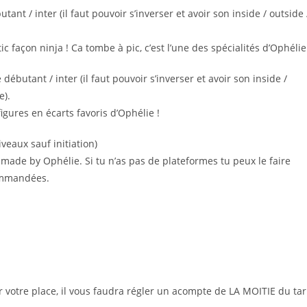
tant / inter (il faut pouvoir s’inverser et avoir son inside / outside 
 façon ninja ! Ca tombe à pic, c’est l’une des spécialités d’Ophélie
 débutant / inter (il faut pouvoir s’inverser et avoir son inside /
e).
igures en écarts favoris d’Ophélie !
iveaux sauf initiation)
 made by Ophélie. Si tu n’as pas de plateformes tu peux le faire
ommandées.
er votre place, il vous faudra régler un acompte de LA MOITIE du tar