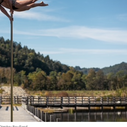
imitry Roulland