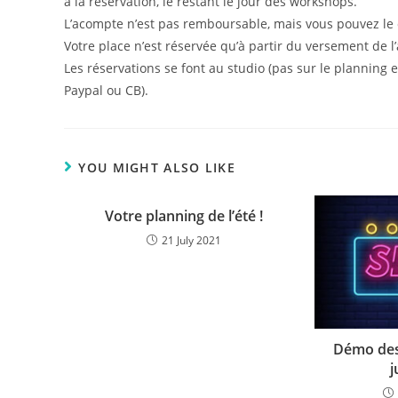
à la réservation, le restant le jour des workshops.
L’acompte n’est pas remboursable, mais vous pouvez le 
Votre place n’est réservée qu’à partir du versement de l
Les réservations se font au studio (pas sur le planning 
Paypal ou CB).
YOU MIGHT ALSO LIKE
Votre planning de l’été !
21 July 2021
Démo des 
j