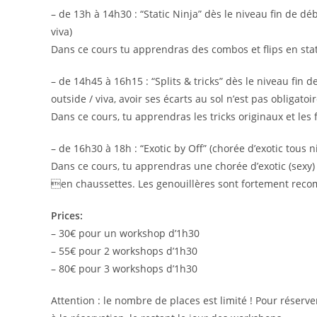
– de 13h à 14h30 : “Static Ninja” dès le niveau fin de débu
viva)
Dans ce cours tu apprendras des combos et flips en static
– de 14h45 à 16h15 : “Splits & tricks” dès le niveau fin de
outside / viva, avoir ses écarts au sol n’est pas obligatoir
Dans ce cours, tu apprendras les tricks originaux et les f
– de 16h30 à 18h : “Exotic by Off” (chorée d’exotic tous n
Dans ce cours, tu apprendras une chorée d’exotic (sexy)
en chaussettes. Les genouillères sont fortement rec
Prices:
– 30€ pour un workshop d’1h30
– 55€ pour 2 workshops d’1h30
– 80€ pour 3 workshops d’1h30
Attention : le nombre de places est limité ! Pour réserv