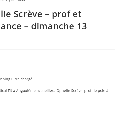
e Scrève – prof et
dance – dimanche 13
nning ultra chargé !
rtical Fit à Angoulême accueillera Ophélie Scrève, prof de pole à