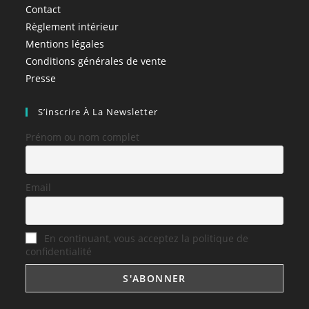
Contact
Règlement intérieur
Mentions légales
Conditions générales de vente
Presse
S’inscrire À La Newsletter
Prénom ou nom complet
Email
En continuant, vous acceptez la politique de
confidentialité