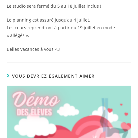
publication :
Le studio sera fermé du 5 au 18 juillet inclus !
Le planning est assuré jusqu’au 4 juillet.
Les cours reprendront à partir du 19 juillet en mode
« allégés ».
Belles vacances à vous <3
VOUS DEVRIEZ ÉGALEMENT AIMER