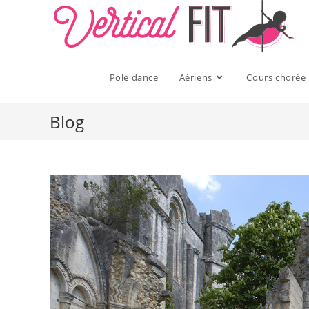
Skip
to
content
Pole dance
Aériens
Cours chorée
Blog