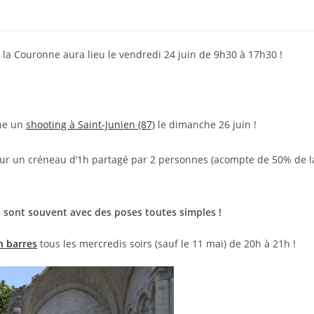
 la Couronne aura lieu le vendredi 24 juin de 9h30 à 17h30 !
phe un
shooting à Saint-Junien (87)
le dimanche 26 juin !
, sur un créneau d’1h partagé par 2 personnes (acompte de 50% de l
os sont souvent avec des poses toutes simples !
n barres
tous les mercredis soirs (sauf le 11 mai) de 20h à 21h !