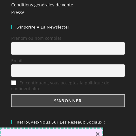
Conditions générales de vente
Presse
S’inscrire À La Newsletter
Prénom ou nom complet
Email
En continuant, vous acceptez la politique de
confidentialité
Retrouvez-Nous Sur Les Réseaux Sociaux :
×