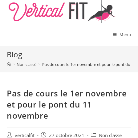
Skip
to
content
Menu
Blog
>
Non classé
>
Pas de cours le 1er novembre et pour le pont du 1
Pas de cours le 1er novembre
et pour le pont du 11
novembre
Auteur/autrice
Publication
Post
verticalfit
27 octobre 2021
Non classé