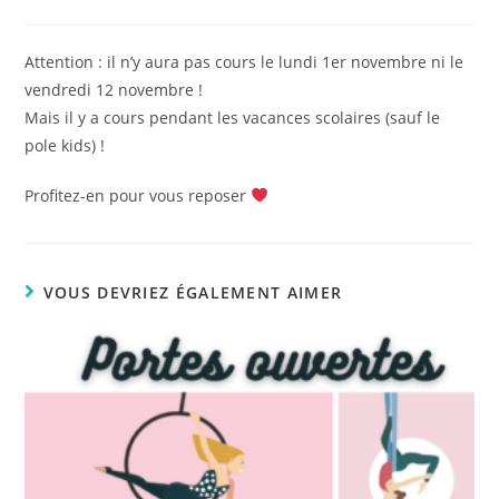
de
publiée :
category:
la
publication :
Attention : il n’y aura pas cours le lundi 1er novembre ni le
vendredi 12 novembre !
Mais il y a cours pendant les vacances scolaires (sauf le
pole kids) !
Profitez-en pour vous reposer
VOUS DEVRIEZ ÉGALEMENT AIMER