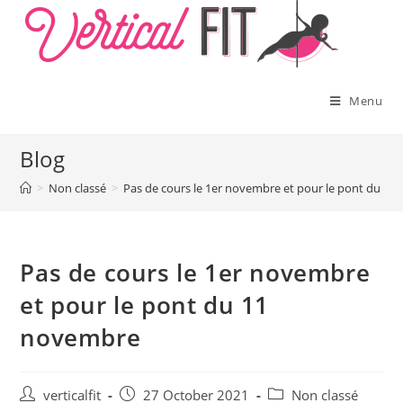
Skip
to
content
Menu
Blog
>
Non classé
>
Pas de cours le 1er novembre et pour le pont du 1
Pas de cours le 1er novembre
et pour le pont du 11
novembre
Post
Post
Post
verticalfit
27 October 2021
Non classé